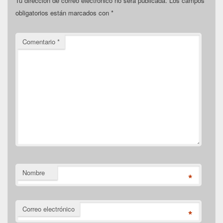
Tu dirección de correo electrónico no será publicada.
Los campos
obligatorios están marcados con
*
Comentario
*
Nombre
*
Correo electrónico
*