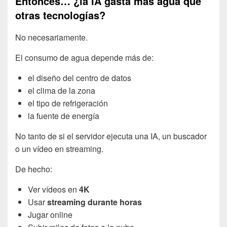
Entonces… ¿la
IA gasta más agua
que
otras tecnologías?
No necesariamente.
El consumo de agua depende más de:
el diseño del centro de datos
el clima de la zona
el tipo de refrigeración
la fuente de energía
No tanto de si el servidor ejecuta una IA, un buscador
o un vídeo en streaming.
De hecho:
Ver vídeos en
4K
Usar
streaming durante horas
Jugar online