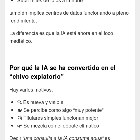
Subir miles de fotos a la nube
también implica centros de datos funcionando a pleno
rendimiento.
La diferencia es que la IA está ahora en el foco
mediático.
Por qué la IA se ha convertido en el
“chivo expiatorio”
Hay varios motivos:
🔍 Es nueva y visible
🧠 Se percibe como algo “muy potente”
📰 Titulares simples funcionan mejor
🌱 Se mezcla con el debate climático
Decir
“una consulta a la IA consume agua”
es