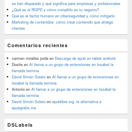
se han disparado y qué significa para empresas y profesionales
¿Qué es el RGPD y cómo cumplirlo en tu negocio?
Qué es el factor humano en ciberseguridad y cómo mitigarlo
Marketing de contenidos: cómo crear contenido que atraiga
clientes
Comentarios recientes
carmen miralles jorda
en
Descarga de epub en tablet android.
Dosite
en
Al llamar a un grupo de extensiones en Issabel la
llamada termina
David Simón Soleto
en
Al llamar a un grupo de extensiones en
Issabel la llamada termina
Antonio
en
Al llamar a un grupo de extensiones en Issabel la
llamada termina
David Simón Soleto
en
epublibre.org: la alternativa a
epubgratis.me
DSLabels