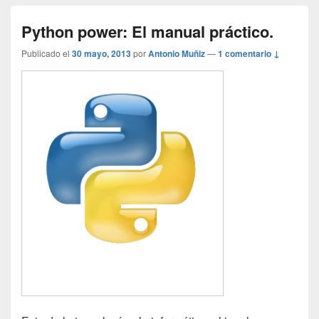
Python power: El manual práctico.
Publicado el
30 mayo, 2013
por
Antonio Muñiz
—
1 comentario ↓