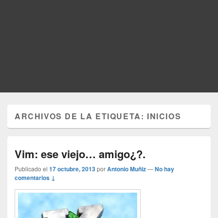
ARCHIVOS DE LA ETIQUETA:
INICIOS
Vim: ese viejo… amigo¿?.
Publicado el
17 octubre, 2013
por
Antonio Muñiz
—
No hay
comentarios ↓