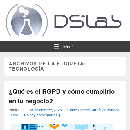
DSLab
Whispering IT things…
Menú
ARCHIVOS DE LA ETIQUETA:
TECNOLOGÍA
¿Qué es el RGPD y cómo cumplirlo
en tu negocio?
Publicado el
16 noviembre, 2025
por
José Gabriel García de Mateos
Jaime
—
No hay comentarios ↓