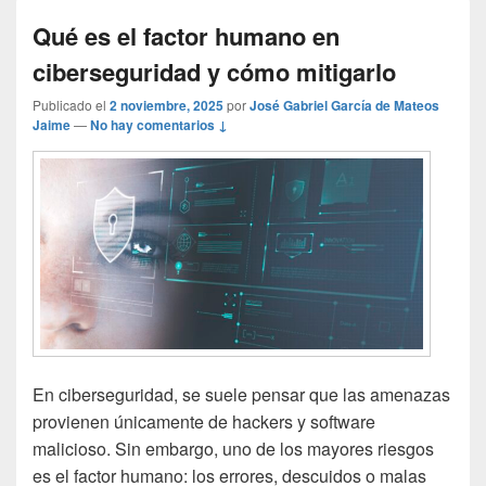
Qué es el factor humano en
ciberseguridad y cómo mitigarlo
Publicado el
2 noviembre, 2025
por
José Gabriel García de Mateos
Jaime
—
No hay comentarios ↓
En ciberseguridad, se suele pensar que las amenazas
provienen únicamente de hackers y software
malicioso. Sin embargo, uno de los mayores riesgos
es el factor humano: los errores, descuidos o malas