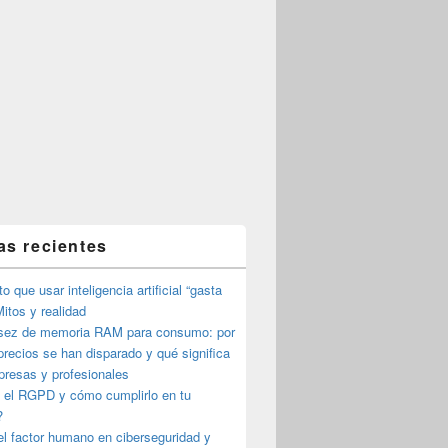
as recientes
o que usar inteligencia artificial “gasta
itos y realidad
sez de memoria RAM para consumo: por
precios se han disparado y qué significa
presas y profesionales
 el RGPD y cómo cumplirlo en tu
?
l factor humano en ciberseguridad y