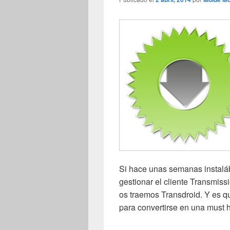
Si hace unas semanas instal
gestionar el cliente Transmiss
os traemos Transdroid. Y es qu
para convertirse en una must 