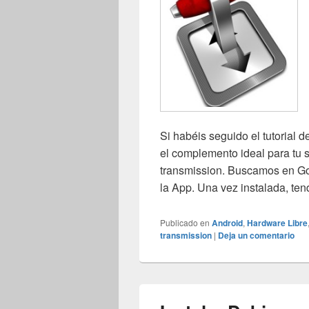
Si habéis seguido el tutorial 
el complemento ideal para tu 
transmission. Buscamos en Go
la App. Una vez instalada, te
Publicado en
Android
,
Hardware Libre
transmission
|
Deja un comentario