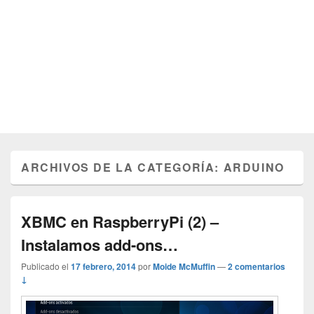
ARCHIVOS DE LA CATEGORÍA:
ARDUINO
XBMC en RaspberryPi (2) –
Instalamos add-ons…
Publicado el
17 febrero, 2014
por
Moide McMuffin
—
2 comentarios
↓