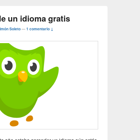
e un idioma gratis
imón Soleto
—
1 comentario ↓