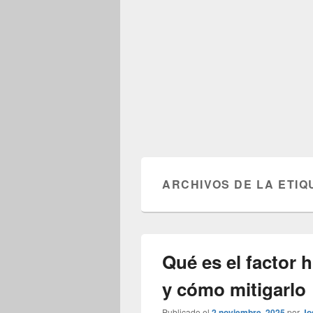
ARCHIVOS DE LA ETIQ
Qué es el factor
y cómo mitigarlo
Publicado el
2 noviembre, 2025
por
Jo