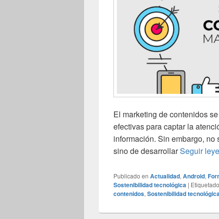
El marketing de contenidos se
efectivas para captar la atenc
información. Sin embargo, no s
sino de desarrollar
Seguir ley
Publicado en
Actualidad
,
Android
,
For
Sostenibilidad tecnológica
|
Etiquetad
contenidos
,
Sostenibilidad tecnológic