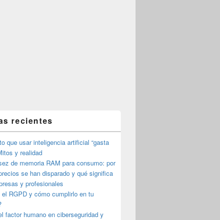
as recientes
o que usar inteligencia artificial “gasta
itos y realidad
sez de memoria RAM para consumo: por
precios se han disparado y qué significa
presas y profesionales
 el RGPD y cómo cumplirlo en tu
?
l factor humano en ciberseguridad y