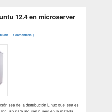
untu 12.4 en microserver
 Muñiz
—
1 comentario ↓
ación sea de la distribución Linux que sea es
 incluso para alguien nuevo en la materia.