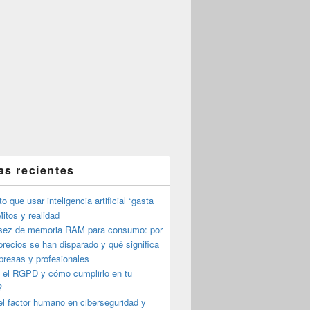
as recientes
o que usar inteligencia artificial “gasta
itos y realidad
sez de memoria RAM para consumo: por
precios se han disparado y qué significa
presas y profesionales
 el RGPD y cómo cumplirlo en tu
?
l factor humano en ciberseguridad y