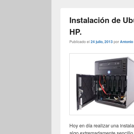
Instalación de Ub
HP.
Publicado el
24 julio, 2013
por
Antonio
Hoy en día realizar una instal
algo extremadamente sencillo,