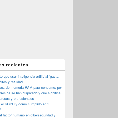
as recientes
o que usar inteligencia artificial “gasta
itos y realidad
sez de memoria RAM para consumo: por
precios se han disparado y qué significa
presas y profesionales
 el RGPD y cómo cumplirlo en tu
?
l factor humano en ciberseguridad y