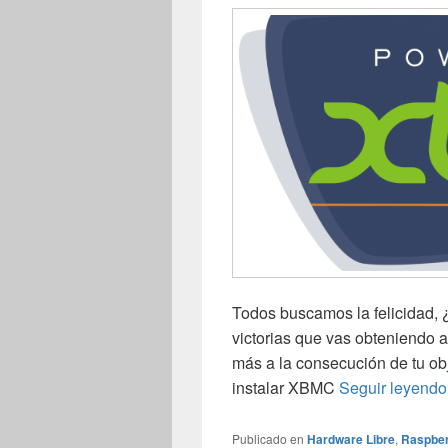
Todos buscamos la felicidad, 
victorias que vas obteniendo a
más a la consecución de tu ob
instalar XBMC
Seguir leyend
Publicado en
Hardware Libre
,
Raspber