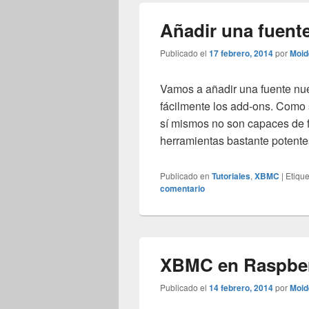
Añadir una fuen
Publicado el
17 febrero, 2014
por
Moid
Vamos a añadir una fuente n
fácilmente los add-ons. Como
sí mismos no son capaces de 
herramientas bastante potent
Publicado en
Tutoriales
,
XBMC
|
Etiqu
comentario
XBMC en Raspberr
Publicado el
14 febrero, 2014
por
Moid