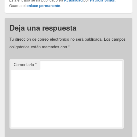
Actualidad
Patricia Simón
Guarda el
enlace permanente
.
Deja una respuesta
Tu dirección de correo electrónico no será publicada.
Los campos
obligatorios están marcados con
*
Comentario
*