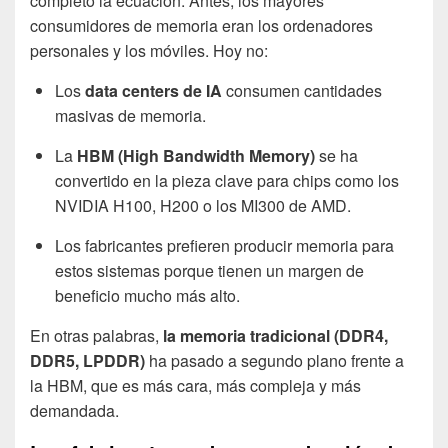
completo la ecuación. Antes, los mayores
consumidores de memoria eran los ordenadores
personales y los móviles. Hoy no:
Los
data centers de IA
consumen cantidades
masivas de memoria.
La
HBM (High Bandwidth Memory)
se ha
convertido en la pieza clave para chips como los
NVIDIA H100, H200 o los MI300 de AMD.
Los fabricantes prefieren producir memoria para
estos sistemas porque tienen un margen de
beneficio mucho más alto.
En otras palabras,
la memoria tradicional (DDR4,
DDR5, LPDDR)
ha pasado a segundo plano frente a
la HBM, que es más cara, más compleja y más
demandada.