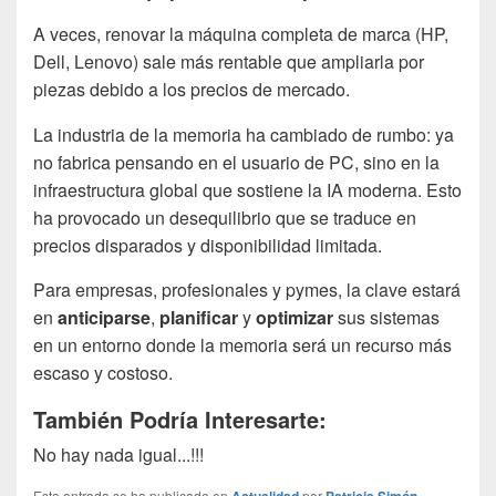
A veces, renovar la máquina completa de marca (HP,
Dell, Lenovo) sale más rentable que ampliarla por
piezas debido a los precios de mercado.
La industria de la memoria ha cambiado de rumbo: ya
no fabrica pensando en el usuario de PC, sino en la
infraestructura global que sostiene la IA moderna. Esto
ha provocado un desequilibrio que se traduce en
precios disparados y disponibilidad limitada.
Para empresas, profesionales y pymes, la clave estará
en
anticiparse
,
planificar
y
optimizar
sus sistemas
en un entorno donde la memoria será un recurso más
escaso y costoso.
También Podría Interesarte:
No hay nada igual...!!!
Esta entrada se ha publicado en
por
.