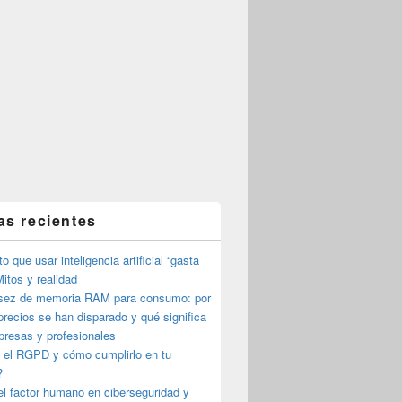
as recientes
o que usar inteligencia artificial “gasta
itos y realidad
sez de memoria RAM para consumo: por
precios se han disparado y qué significa
presas y profesionales
 el RGPD y cómo cumplirlo en tu
?
l factor humano en ciberseguridad y