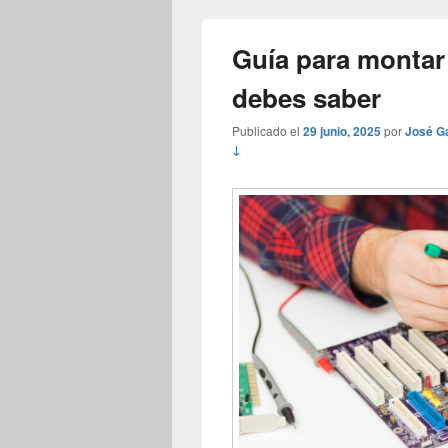
Guía para montar
debes saber
Publicado el
29 junio, 2025
por
José Ga
↓