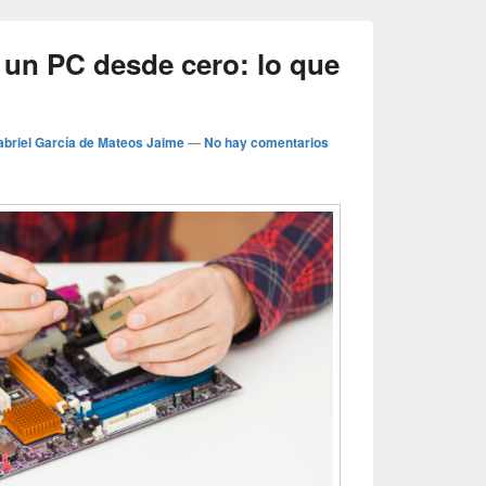
 un PC desde cero: lo que
briel García de Mateos Jaime
—
No hay comentarios