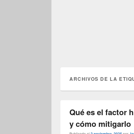
ARCHIVOS DE LA ETIQ
Qué es el factor
y cómo mitigarlo
Publicado el
2 noviembre, 2025
por
Jo