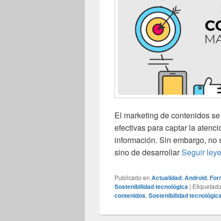
El marketing de contenidos se
efectivas para captar la atenc
información. Sin embargo, no s
sino de desarrollar
Seguir ley
Publicado en
Actualidad
,
Android
,
For
Sostenibilidad tecnológica
|
Etiquetad
contenidos
,
Sostenibilidad tecnológic