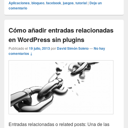
Aplicaciones
,
bloqueo
,
facebook
,
juegos
,
tutorial
|
Deja un
comentario
Cómo añadir entradas relacionadas
en WordPress sin plugins
Publicado el
19 julio, 2013
por
David Simón Soleto
—
No hay
comentarios ↓
Entradas relacionadas o related posts: Una de las