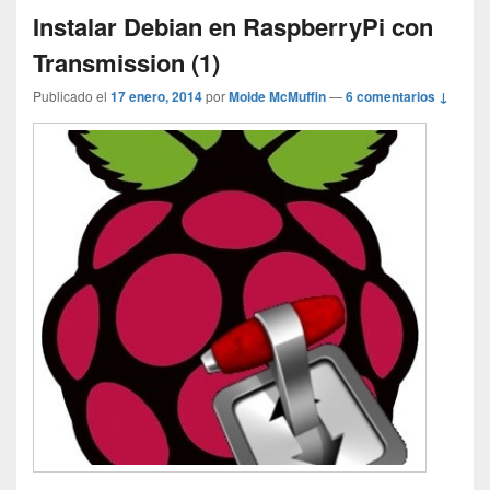
Instalar Debian en RaspberryPi con
Transmission (1)
Publicado el
17 enero, 2014
por
Moide McMuffin
—
6 comentarios ↓