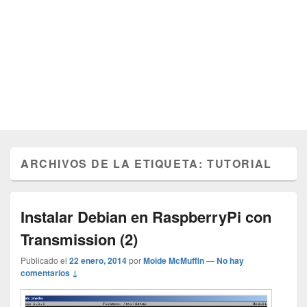
ARCHIVOS DE LA ETIQUETA:
TUTORIAL
Instalar Debian en RaspberryPi con
Transmission (2)
Publicado el
22 enero, 2014
por
Moide McMuffin
—
No hay
comentarios ↓