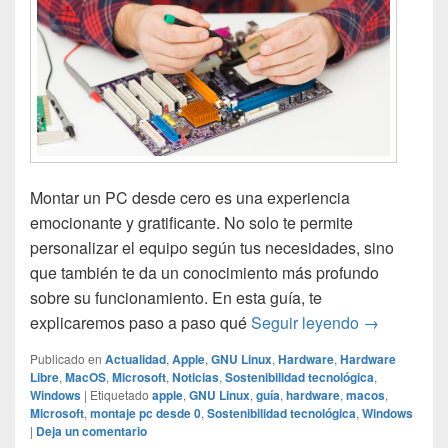
Montar un PC desde cero es una experiencia
emocionante y gratificante. No solo te permite
personalizar el equipo según tus necesidades, sino
que también te da un conocimiento más profundo
sobre su funcionamiento. En esta guía, te
Guía para m
explicaremos paso a paso qué
Seguir leyendo
→
Publicado en
Actualidad
,
Apple
,
GNU Linux
,
Hardware
,
Hardware
Libre
,
MacOS
,
Microsoft
,
Noticias
,
Sostenibilidad tecnológica
,
Windows
|
Etiquetado
apple
,
GNU Linux
,
guía
,
hardware
,
macos
,
Microsoft
,
montaje pc desde 0
,
Sostenibilidad tecnológica
,
Windows
|
Deja un comentario