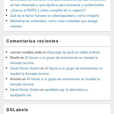
primaria
se han disparado y qué significa para empresas y profesionales
¿Qué es el RGPD y cómo cumplirlo en tu negocio?
Qué es el factor humano en ciberseguridad y cómo mitigarlo
Marketing de contenidos: cómo crear contenido que atraiga
clientes
Comentarios recientes
carmen miralles jorda
en
Descarga de epub en tablet android.
Dosite
en
Al llamar a un grupo de extensiones en Issabel la
llamada termina
David Simón Soleto
en
Al llamar a un grupo de extensiones en
Issabel la llamada termina
Antonio
en
Al llamar a un grupo de extensiones en Issabel la
llamada termina
David Simón Soleto
en
epublibre.org: la alternativa a
epubgratis.me
DSLabels