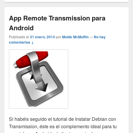
App Remote Transmission para
Android
Publicado el
31 enero, 2014
por
Moide McMuffin
—
No hay
comentarios ↓
Si habéis seguido el tutorial de Instalar Debian con
Transmission, éste es el complemento ideal para tu