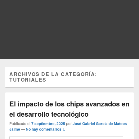
ARCHIVOS DE LA CATEGORÍA:
TUTORIALES
El impacto de los chips avanzados en
el desarrollo tecnológico
Publicado el
7 septiembre, 2025
por
José Gabriel García de Mateos
Jaime
—
No hay comentarios ↓