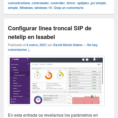
comunications
,
controlador
,
controller
,
driver
,
optiplex
,
pci simple
,
simple
,
Windows
,
windows 10
|
Deja un comentario
Configurar linea troncal SIP de
netelip en Issabel
Publicado el
6 enero, 2021
por
David Simón Soleto
—
No hay
comentarios ↓
En esta entrada os revelamos los parámetros en