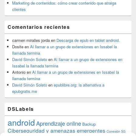
Marketing de contenidos: cómo crear contenido que atraiga
clientes
Comentarios recientes
carmen miralles jorda
en
Descarga de epub en tablet android.
Dosite
en
Al llamar a un grupo de extensiones en Issabel la
llamada termina
David Simón Soleto
en
Al llamar a un grupo de extensiones en
Issabel la llamada termina
Antonio
en
Al llamar a un grupo de extensiones en Issabel la
llamada termina
David Simón Soleto
en
epublibre.org: la alternativa a
epubgratis.me
DSLabels
android
Aprendizaje online
Backup
Ciberseguridad y amenazas emergentes
Conexión 5G