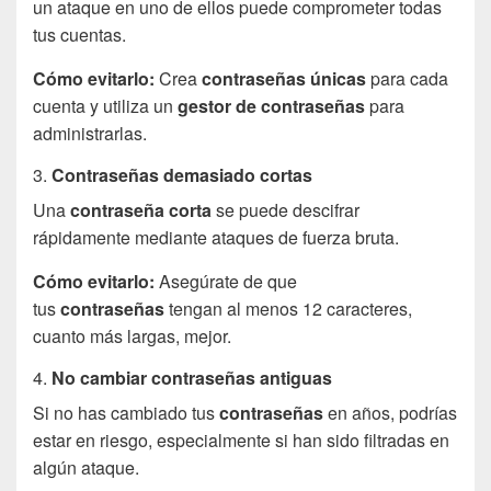
un ataque en uno de ellos puede comprometer todas
tus cuentas.
Cómo evitarlo:
Crea
contraseñas únicas
para cada
cuenta y utiliza un
gestor de contraseñas
para
administrarlas.
3.
Contraseñas demasiado cortas
Una
contraseña corta
se puede descifrar
rápidamente mediante ataques de fuerza bruta.
Cómo evitarlo:
Asegúrate de que
tus
contraseñas
tengan al menos 12 caracteres,
cuanto más largas, mejor.
4.
No cambiar contraseñas antiguas
Si no has cambiado tus
contraseñas
en años, podrías
estar en riesgo, especialmente si han sido filtradas en
algún ataque.