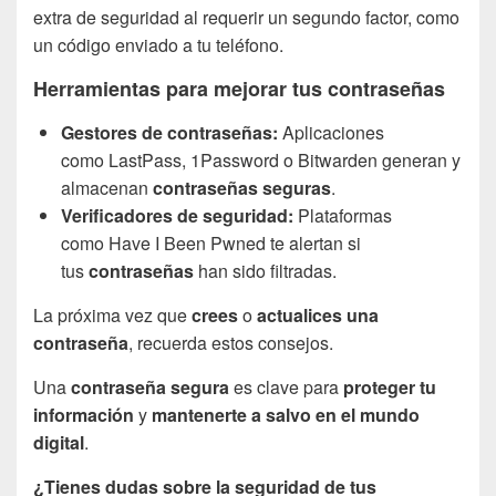
extra de seguridad al requerir un segundo factor, como
un código enviado a tu teléfono.
Herramientas para mejorar tus contraseñas
Gestores de contraseñas:
Aplicaciones
como LastPass, 1Password o Bitwarden generan y
almacenan
contraseñas seguras
.
Verificadores de seguridad:
Plataformas
como Have I Been Pwned te alertan si
tus
contraseñas
han sido filtradas.
La próxima vez que
crees
o
actualices una
contraseña
, recuerda estos consejos.
Una
contraseña segura
es clave para
proteger tu
información
y
mantenerte a salvo en el mundo
digital
.
¿Tienes dudas sobre la seguridad de tus