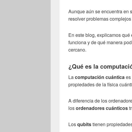
Aunque aún se encuentra en su
resolver problemas complejos 
En este blog, explicamos qué 
funciona y de qué manera podrí
cercano.
¿Qué es la computaci
La
computación cuántica
es 
propiedades de la física cuánt
A diferencia de los ordenador
los
ordenadores cuánticos
t
Los
qubits
tienen propiedades