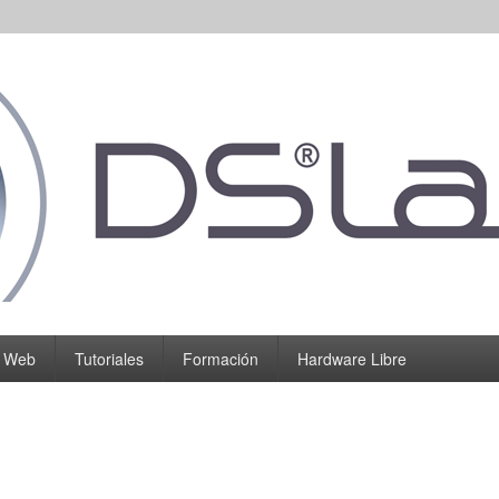
o Web
Tutoriales
Formación
Hardware Libre