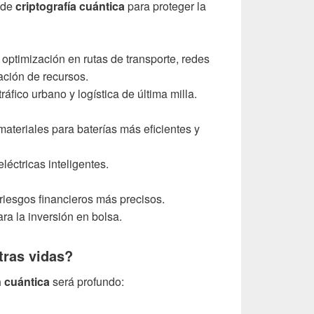
 de
criptografía cuántica
para proteger la
optimización en rutas de transporte, redes
cación de recursos.
áfico urbano y logística de última milla.
ateriales para baterías más eficientes y
léctricas inteligentes.
riesgos financieros más precisos.
ra la inversión en bolsa.
ras vidas?
 cuántica
será profundo: