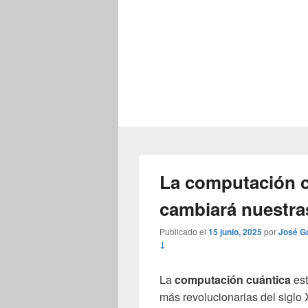
La computación c
cambiará nuestra
Publicado el
15 junio, 2025
por
José Ga
↓
La
computación cuántica
est
más revolucionarias del siglo 