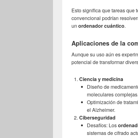
Esto significa que tareas que
convencional podrían resolve
un
ordenador cuántico
.
Aplicaciones de la co
Aunque su uso aún es experim
potencial de transformar diver
Ciencia y medicina
Diseño de medicamento
moleculares complejas
Optimización de tratam
el Alzheimer.
Ciberseguridad
Desafíos: Los
ordenad
sistemas de cifrado act