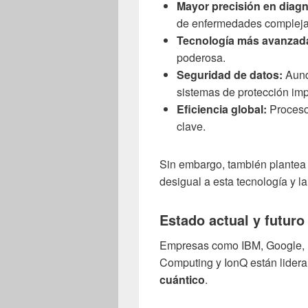
Mayor precisión en diag
de enfermedades compleja
Tecnología más avanzad
poderosa.
Seguridad de datos:
Aunq
sistemas de protección im
Eficiencia global:
Procesos
clave.
Sin embargo, también plantea 
desigual a esta tecnología y 
Estado actual y futuro
Empresas como IBM, Google, Mi
Computing y IonQ están lider
cuántico
.