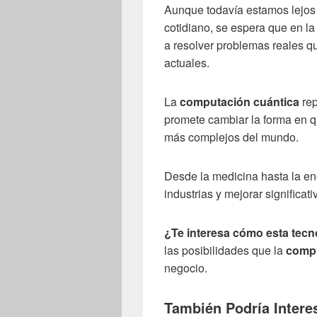
Aunque todavía estamos lejos
cotidiano, se espera que en 
a resolver problemas reales qu
actuales.
La
computación cuántica
rep
promete cambiar la forma en 
más complejos del mundo.
Desde la medicina hasta la en
industrias y mejorar significat
¿Te interesa cómo esta tecn
las posibilidades que la
compu
negocio.
También Podría Interes