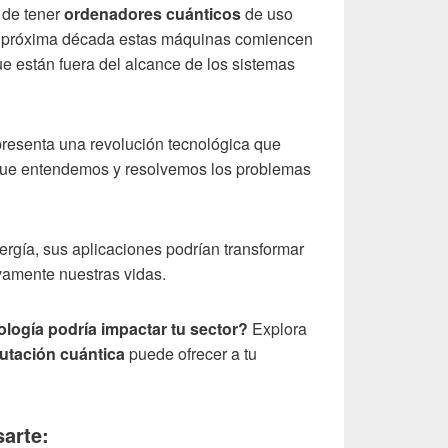
 de tener
ordenadores cuánticos
de uso
la próxima década estas máquinas comiencen
e están fuera del alcance de los sistemas
resenta una revolución tecnológica que
que entendemos y resolvemos los problemas
ergía, sus aplicaciones podrían transformar
ivamente nuestras vidas.
ología podría impactar tu sector?
Explora
tación cuántica
puede ofrecer a tu
arte: