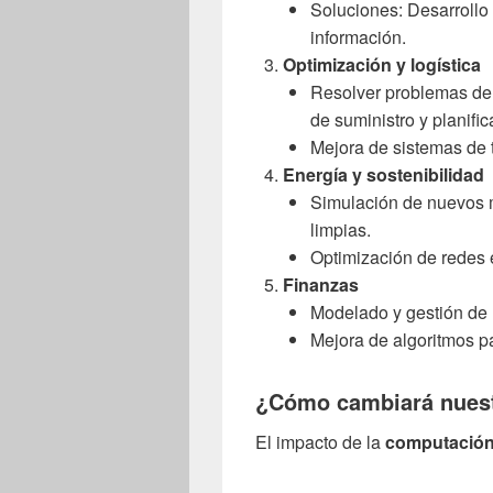
Soluciones: Desarrollo
información.
Optimización y logística
Resolver problemas de 
de suministro y planifi
Mejora de sistemas de tr
Energía y sostenibilidad
Simulación de nuevos m
limpias.
Optimización de redes e
Finanzas
Modelado y gestión de 
Mejora de algoritmos pa
¿Cómo cambiará nuest
El impacto de la
computación