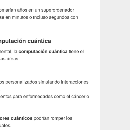
 tomarían años en un superordenador
rse en minutos o incluso segundos con
mputación cuántica
ental, la
computación cuántica
tiene el
sas áreas:
s personalizados simulando interacciones
.
ientos para enfermedades como el cáncer o
ores cuánticos
podrían romper los
uales.