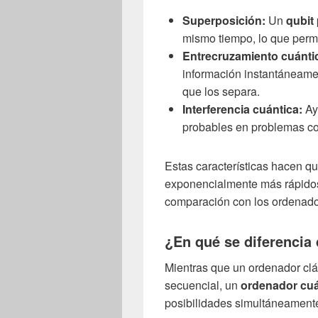
Superposición:
Un
qubit
mismo tiempo, lo que permit
Entrecruzamiento cuánti
información instantáneame
que los separa.
Interferencia cuántica:
Ay
probables en problemas c
Estas características hacen q
exponencialmente más rápidos
comparación con los ordenador
¿En qué se diferencia
Mientras que un ordenador clá
secuencial, un
ordenador cuá
posibilidades simultáneament