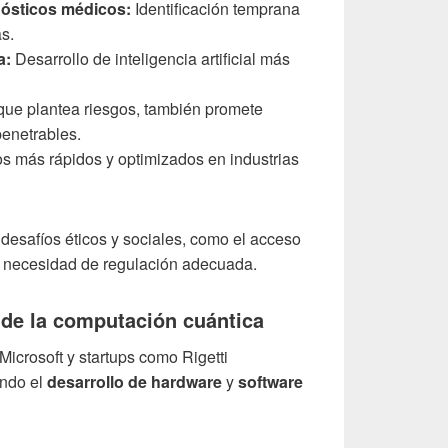
nósticos médicos:
Identificación temprana
s.
a:
Desarrollo de inteligencia artificial más
ue plantea riesgos, también promete
penetrables.
 más rápidos y optimizados en industrias
desafíos éticos y sociales, como el acceso
la necesidad de regulación adecuada.
 de la computación cuántica
crosoft y startups como Rigetti
ando el
desarrollo de hardware
y
software