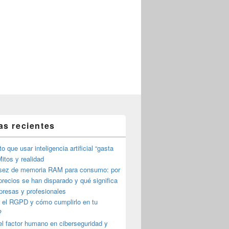
as recientes
o que usar inteligencia artificial “gasta
itos y realidad
sez de memoria RAM para consumo: por
precios se han disparado y qué significa
presas y profesionales
 el RGPD y cómo cumplirlo en tu
?
l factor humano en ciberseguridad y