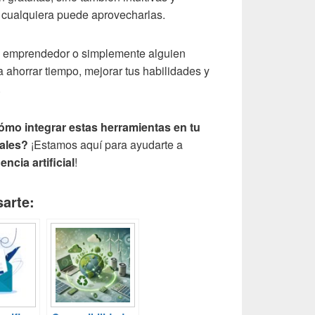
ue cualquiera puede aprovecharlas.
un emprendedor o simplemente alguien
 ahorrar tiempo, mejorar tus habilidades y
.
mo integrar estas herramientas en tu
ales?
¡Estamos aquí para ayudarte a
gencia artificial
!
arte: