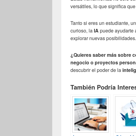
versátiles, lo que significa q
Tanto si eres un estudiante, 
curioso, la
IA
puede ayudarte a
explorar nuevas posibilidades
¿Quieres saber más sobre có
negocio o proyectos person
descubrir el poder de la
inteli
También Podría Interes