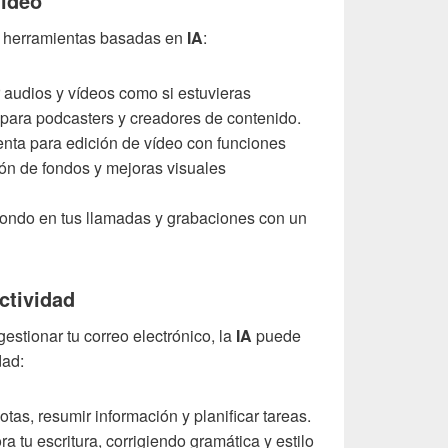
vídeo
as herramientas basadas en
IA
:
 audios y vídeos como si estuvieras
l para podcasters y creadores de contenido.
nta para edición de vídeo con funciones
n de fondos y mejoras visuales
e fondo en tus llamadas y grabaciones con un
ctividad
estionar tu correo electrónico, la
IA
puede
dad:
tas, resumir información y planificar tareas.
a tu escritura, corrigiendo gramática y estilo