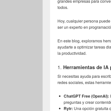
grandes empresas para conver
todos.
Hoy, cualquier persona puede 
ser un experto en programació
En este blog, exploramos herr
ayudarte a optimizar tareas di
la productividad.
1.
Herramientas de IA 
Si necesitas ayuda para escrib
redes sociales, estas herramie
ChatGPT Free (OpenAI):
I
preguntas y crear contenido
Rytr:
Una opción gratuita q