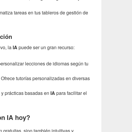
atiza tareas en tus tableros de gestión de
ación
vo, la
IA
puede ser un gran recurso:
ersonalizar lecciones de idiomas según tu
Ofrece tutorías personalizadas en diversas
 y prácticas basadas en
IA
para facilitar el
n IA hoy?
gratuitas, sino también intuitivas y