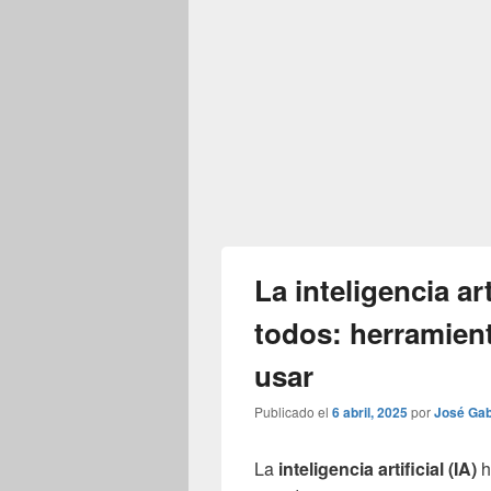
La inteligencia art
todos: herramient
usar
Publicado el
6 abril, 2025
por
José Gab
La
inteligencia artificial
(IA)
h