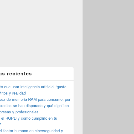
as recientes
o que usar inteligencia artificial “gasta
itos y realidad
sez de memoria RAM para consumo: por
precios se han disparado y qué significa
presas y profesionales
 el RGPD y cómo cumplirlo en tu
?
l factor humano en ciberseguridad y