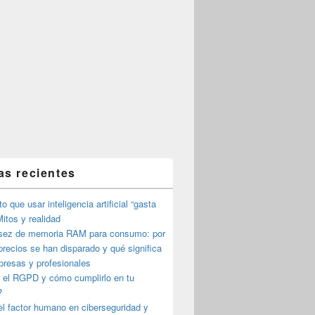
as recientes
o que usar inteligencia artificial “gasta
itos y realidad
sez de memoria RAM para consumo: por
precios se han disparado y qué significa
presas y profesionales
 el RGPD y cómo cumplirlo en tu
?
l factor humano en ciberseguridad y