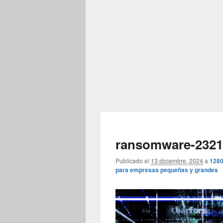
ransomware-2321
Publicado el
13 diciembre, 2024
a
1280
para empresas pequeñas y grandes