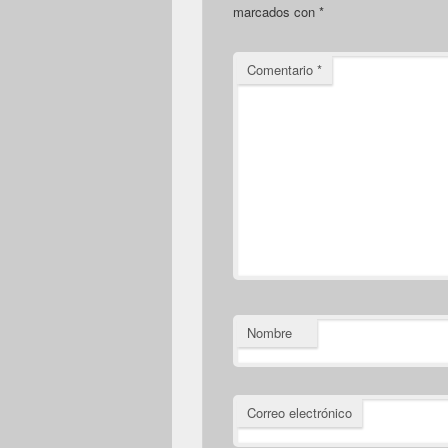
marcados con
*
Comentario
*
Nombre
Correo electrónico