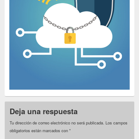
Deja una respuesta
Tu dirección de correo electrónico no será publicada.
Los campos
obligatorios están marcados con
*