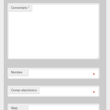
Comentario
*
Nombre
*
Correo electrónico
*
Web