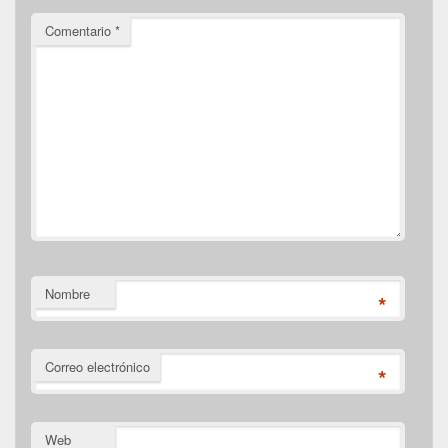
Comentario
*
Nombre
*
Correo electrónico
*
Web