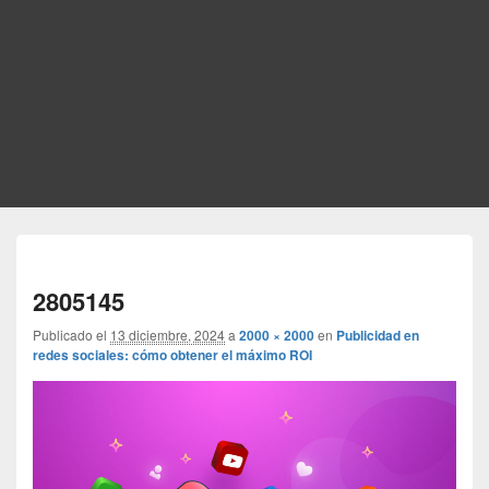
Nave
de
2805145
imág
Publicado el
13 diciembre, 2024
a
2000 × 2000
en
Publicidad en
redes sociales: cómo obtener el máximo ROI