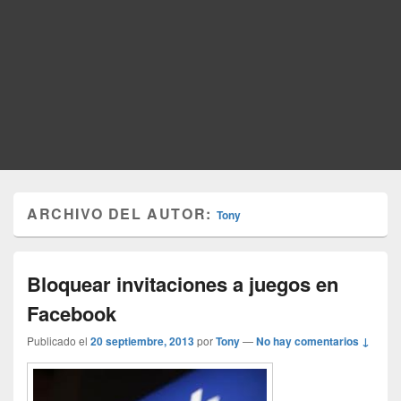
ARCHIVO DEL AUTOR:
Tony
Bloquear invitaciones a juegos en
Facebook
Publicado el
20 septiembre, 2013
por
Tony
—
No hay comentarios ↓