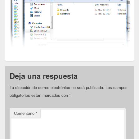
Deja una respuesta
Tu dirección de correo electrónico no será publicada.
Los campos
obligatorios están marcados con
*
Comentario
*