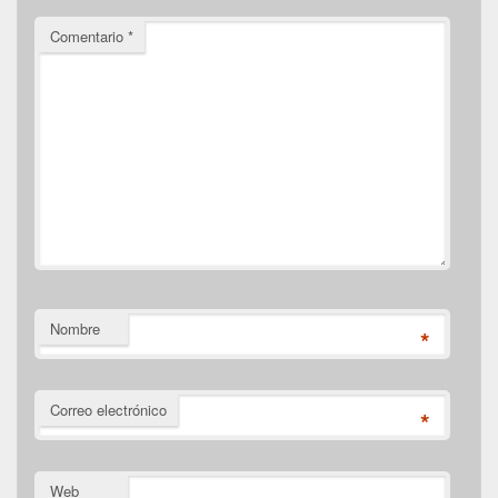
Comentario
*
Nombre
*
Correo electrónico
*
Web