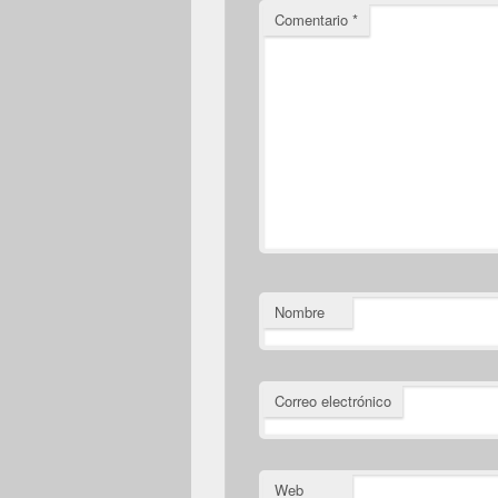
Comentario
*
Nombre
Correo electrónico
Web