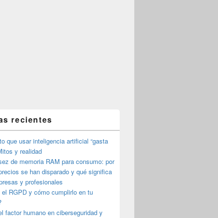
as recientes
o que usar inteligencia artificial “gasta
itos y realidad
sez de memoria RAM para consumo: por
precios se han disparado y qué significa
presas y profesionales
 el RGPD y cómo cumplirlo en tu
?
l factor humano en ciberseguridad y