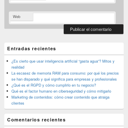
Web
El
área
de
Entradas recientes
widget
barra
lateral
¿Es cierto que usar inteligencia artificial “gasta agua”? Mitos y
primaria
realidad
La escasez de memoria RAM para consumo: por qué los precios
se han disparado y qué significa para empresas y profesionales
¿Qué es el RGPD y cómo cumplirlo en tu negocio?
Qué es el factor humano en ciberseguridad y cómo mitigarlo
Marketing de contenidos: cómo crear contenido que atraiga
clientes
Comentarios recientes