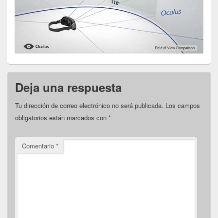
Deja una respuesta
Tu dirección de correo electrónico no será publicada.
Los campos
obligatorios están marcados con
*
Comentario
*