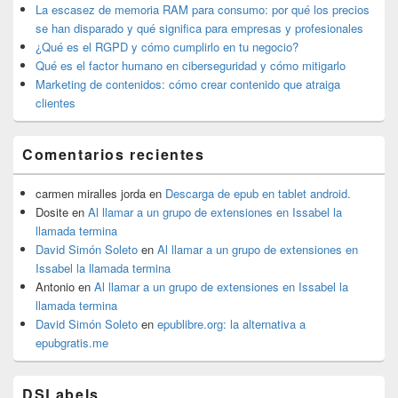
La escasez de memoria RAM para consumo: por qué los precios
se han disparado y qué significa para empresas y profesionales
¿Qué es el RGPD y cómo cumplirlo en tu negocio?
Qué es el factor humano en ciberseguridad y cómo mitigarlo
Marketing de contenidos: cómo crear contenido que atraiga
clientes
Comentarios recientes
carmen miralles jorda
en
Descarga de epub en tablet android.
Dosite
en
Al llamar a un grupo de extensiones en Issabel la
llamada termina
David Simón Soleto
en
Al llamar a un grupo de extensiones en
Issabel la llamada termina
Antonio
en
Al llamar a un grupo de extensiones en Issabel la
llamada termina
David Simón Soleto
en
epublibre.org: la alternativa a
epubgratis.me
DSLabels