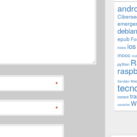
andr
Ciberse
emerge
debia
epub
Fo
ios
inicios
mooc
mul
R
python
raspb
Servidor We
*
tecn
tr
torrent
W
usuarios
*