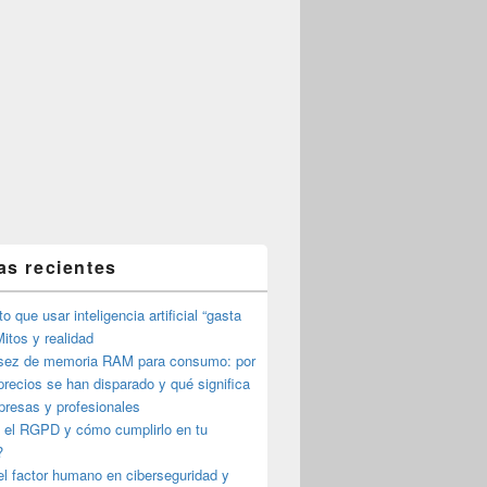
as recientes
o que usar inteligencia artificial “gasta
itos y realidad
sez de memoria RAM para consumo: por
precios se han disparado y qué significa
presas y profesionales
 el RGPD y cómo cumplirlo en tu
?
l factor humano en ciberseguridad y