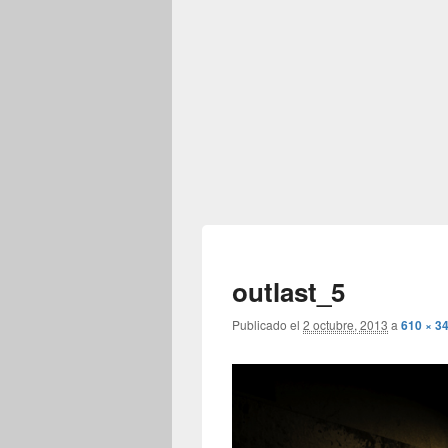
outlast_5
Publicado el
2 octubre, 2013
a
610 × 3