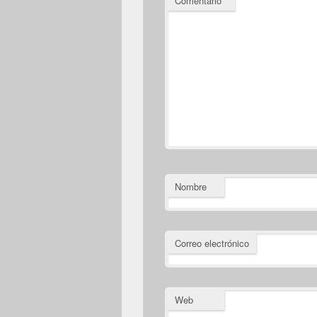
Comentario
*
Nombre
Correo electrónico
Web