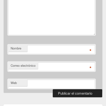
Nombre
*
Correo electrónico
*
Web
El
área