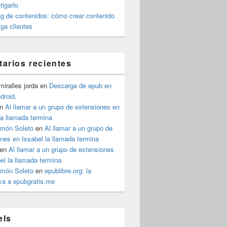
igarlo
g de contenidos: cómo crear contenido
iga clientes
arios recientes
iralles jorda
en
Descarga de epub en
ndroid.
n
Al llamar a un grupo de extensiones en
la llamada termina
imón Soleto
en
Al llamar a un grupo de
nes en Issabel la llamada termina
en
Al llamar a un grupo de extensiones
el la llamada termina
imón Soleto
en
epublibre.org: la
iva a epubgratis.me
els