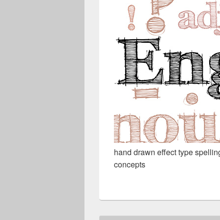
hand drawn effect type spelli
concepts