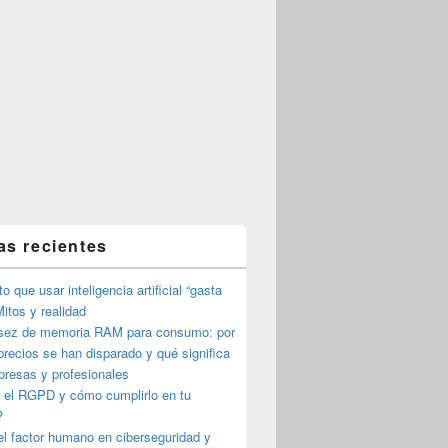
as recientes
o que usar inteligencia artificial “gasta
itos y realidad
sez de memoria RAM para consumo: por
precios se han disparado y qué significa
presas y profesionales
 el RGPD y cómo cumplirlo en tu
?
l factor humano en ciberseguridad y