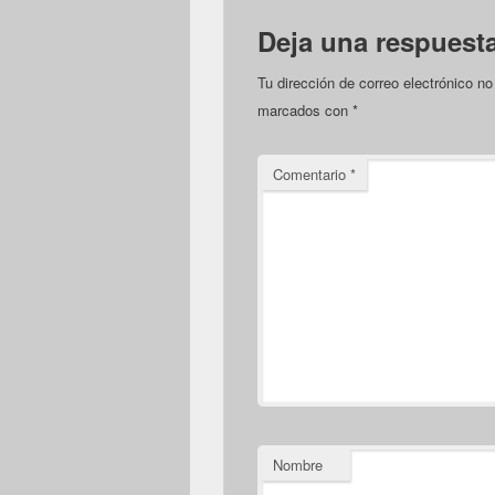
Deja una respuest
Tu dirección de correo electrónico no
marcados con
*
Comentario
*
Nombre