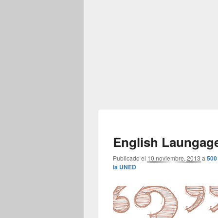
English Laungag
Publicado el
10 noviembre, 2013
a
500
la UNED