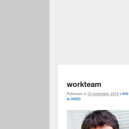
workteam
Publicado el
10 noviembre, 2013
a
900
la UNED