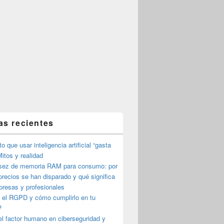
as recientes
o que usar inteligencia artificial “gasta
itos y realidad
sez de memoria RAM para consumo: por
precios se han disparado y qué significa
presas y profesionales
 el RGPD y cómo cumplirlo en tu
?
l factor humano en ciberseguridad y