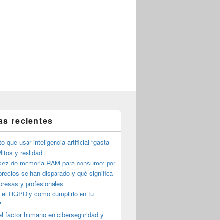
as recientes
o que usar inteligencia artificial “gasta
itos y realidad
sez de memoria RAM para consumo: por
precios se han disparado y qué significa
presas y profesionales
 el RGPD y cómo cumplirlo en tu
?
l factor humano en ciberseguridad y