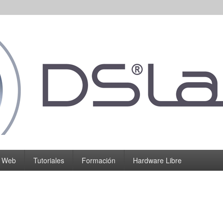
o Web
Tutoriales
Formación
Hardware Libre