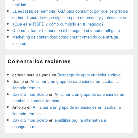
primaria
realidad
La escasez de memoria RAM para consumo: por qué los precios
se han disparado y qué significa para empresas y profesionales
¿Qué es el RGPD y cómo cumplirlo en tu negocio?
Qué es el factor humano en ciberseguridad y cómo mitigarlo
Marketing de contenidos: cómo crear contenido que atraiga
clientes
Comentarios recientes
carmen miralles jorda
en
Descarga de epub en tablet android.
Dosite
en
Al llamar a un grupo de extensiones en Issabel la
llamada termina
David Simón Soleto
en
Al llamar a un grupo de extensiones en
Issabel la llamada termina
Antonio
en
Al llamar a un grupo de extensiones en Issabel la
llamada termina
David Simón Soleto
en
epublibre.org: la alternativa a
epubgratis.me