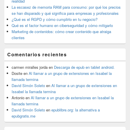
primaria
realidad
La escasez de memoria RAM para consumo: por qué los precios
se han disparado y qué significa para empresas y profesionales
¿Qué es el RGPD y cómo cumplirlo en tu negocio?
Qué es el factor humano en ciberseguridad y cómo mitigarlo
Marketing de contenidos: cómo crear contenido que atraiga
clientes
Comentarios recientes
carmen miralles jorda
en
Descarga de epub en tablet android.
Dosite
en
Al llamar a un grupo de extensiones en Issabel la
llamada termina
David Simón Soleto
en
Al llamar a un grupo de extensiones en
Issabel la llamada termina
Antonio
en
Al llamar a un grupo de extensiones en Issabel la
llamada termina
David Simón Soleto
en
epublibre.org: la alternativa a
epubgratis.me