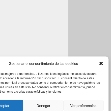
Gestionar el consentimiento de las cookies
 las mejores experiencias, utilizamos tecnologías como las cookies para
o acceder a la información del dispositivo. El consentimiento de estas
 nos permitirá procesar datos como el comportamiento de navegación o las
ones únicas en este sitio. No consentir o retirar el consentimiento, puede
tivamente a ciertas características y funciones.
Theme: Catch Box by
Catch Themes
ceptar
Denegar
Ver preferencias