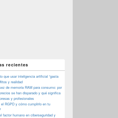
as recientes
o que usar inteligencia artificial “gasta
itos y realidad
sez de memoria RAM para consumo: por
precios se han disparado y qué significa
presas y profesionales
 el RGPD y cómo cumplirlo en tu
?
l factor humano en ciberseguridad y