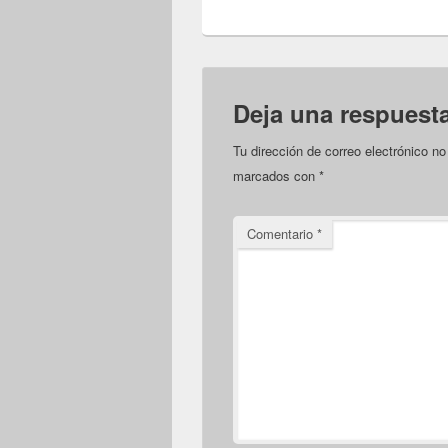
Deja una respuest
Tu dirección de correo electrónico no
marcados con
*
Comentario
*