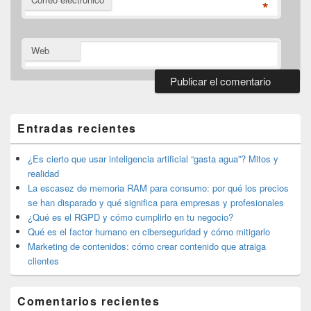
*
Web
El
área
de
Entradas recientes
widget
barra
lateral
¿Es cierto que usar inteligencia artificial “gasta agua”? Mitos y
primaria
realidad
La escasez de memoria RAM para consumo: por qué los precios
se han disparado y qué significa para empresas y profesionales
¿Qué es el RGPD y cómo cumplirlo en tu negocio?
Qué es el factor humano en ciberseguridad y cómo mitigarlo
Marketing de contenidos: cómo crear contenido que atraiga
clientes
Comentarios recientes