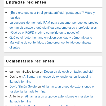
Entradas recientes
widget
barra
lateral
¿Es cierto que usar inteligencia artificial “gasta agua”? Mitos y
primaria
realidad
La escasez de memoria RAM para consumo: por qué los precios
se han disparado y qué significa para empresas y profesionales
¿Qué es el RGPD y cómo cumplirlo en tu negocio?
Qué es el factor humano en ciberseguridad y cómo mitigarlo
Marketing de contenidos: cómo crear contenido que atraiga
clientes
Comentarios recientes
carmen miralles jorda
en
Descarga de epub en tablet android.
Dosite
en
Al llamar a un grupo de extensiones en Issabel la
llamada termina
David Simón Soleto
en
Al llamar a un grupo de extensiones en
Issabel la llamada termina
Antonio
en
Al llamar a un grupo de extensiones en Issabel la
llamada termina