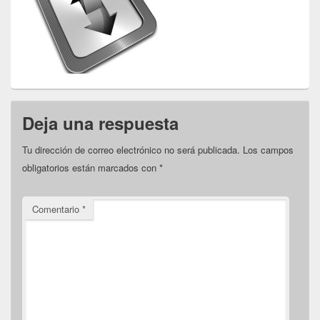
Deja una respuesta
Tu dirección de correo electrónico no será publicada.
Los campos
obligatorios están marcados con
*
Comentario
*