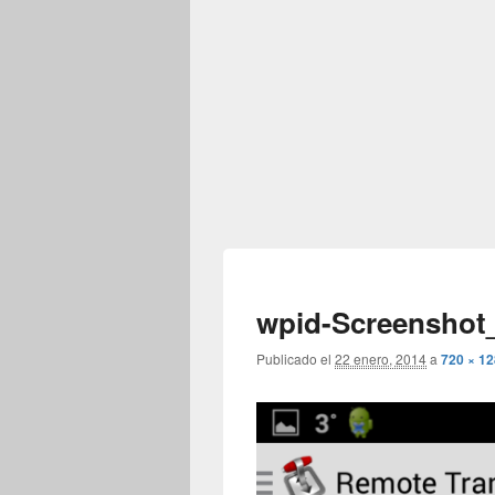
wpid-Screenshot_
Publicado el
22 enero, 2014
a
720 × 1