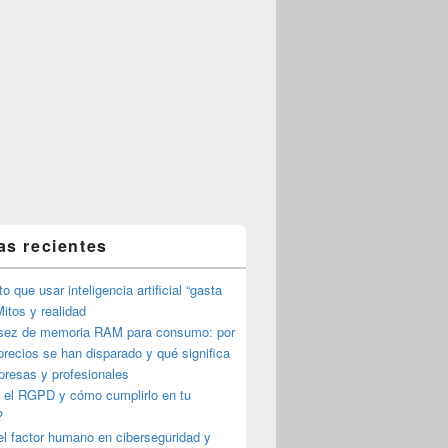
as recientes
o que usar inteligencia artificial “gasta
itos y realidad
sez de memoria RAM para consumo: por
precios se han disparado y qué significa
presas y profesionales
 el RGPD y cómo cumplirlo en tu
?
l factor humano en ciberseguridad y