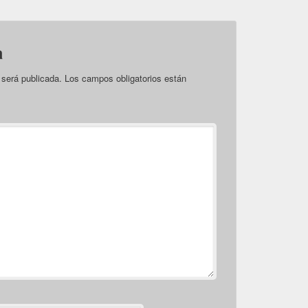
a
 será publicada.
Los campos obligatorios están