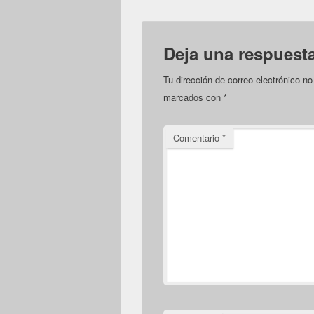
Deja una respuest
Tu dirección de correo electrónico no
marcados con
*
Comentario
*