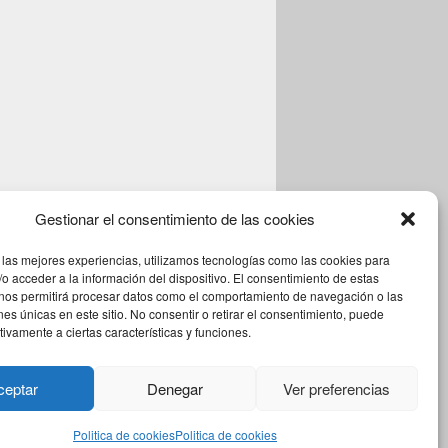
Gestionar el consentimiento de las cookies
 las mejores experiencias, utilizamos tecnologías como las cookies para
o acceder a la información del dispositivo. El consentimiento de estas
 nos permitirá procesar datos como el comportamiento de navegación o las
ones únicas en este sitio. No consentir o retirar el consentimiento, puede
tivamente a ciertas características y funciones.
Theme: Catch Box by
Catch Themes
ceptar
Denegar
Ver preferencias
Politica de cookies
Politica de cookies