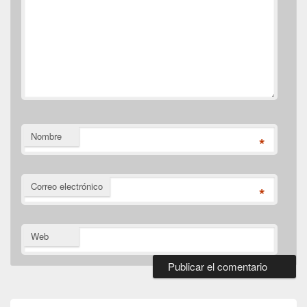
Nombre
*
Correo electrónico
*
Web
El
área
de