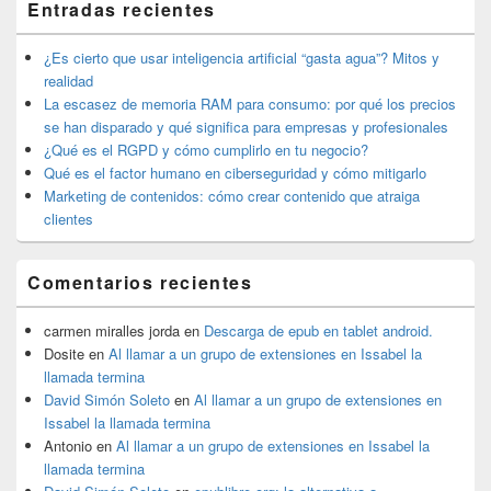
Entradas recientes
widget
barra
lateral
¿Es cierto que usar inteligencia artificial “gasta agua”? Mitos y
primaria
realidad
La escasez de memoria RAM para consumo: por qué los precios
se han disparado y qué significa para empresas y profesionales
¿Qué es el RGPD y cómo cumplirlo en tu negocio?
Qué es el factor humano en ciberseguridad y cómo mitigarlo
Marketing de contenidos: cómo crear contenido que atraiga
clientes
Comentarios recientes
carmen miralles jorda
en
Descarga de epub en tablet android.
Dosite
en
Al llamar a un grupo de extensiones en Issabel la
llamada termina
David Simón Soleto
en
Al llamar a un grupo de extensiones en
Issabel la llamada termina
Antonio
en
Al llamar a un grupo de extensiones en Issabel la
llamada termina