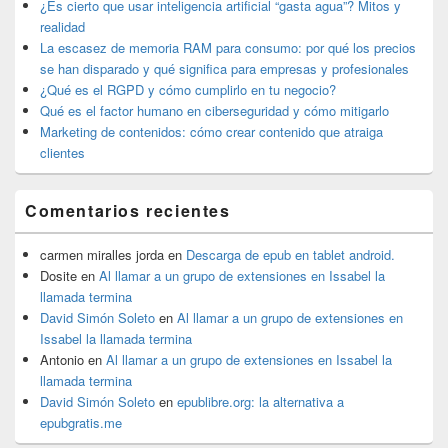
lateral
¿Es cierto que usar inteligencia artificial “gasta agua”? Mitos y
primaria
realidad
La escasez de memoria RAM para consumo: por qué los precios
se han disparado y qué significa para empresas y profesionales
¿Qué es el RGPD y cómo cumplirlo en tu negocio?
Qué es el factor humano en ciberseguridad y cómo mitigarlo
Marketing de contenidos: cómo crear contenido que atraiga
clientes
Comentarios recientes
carmen miralles jorda
en
Descarga de epub en tablet android.
Dosite
en
Al llamar a un grupo de extensiones en Issabel la
llamada termina
David Simón Soleto
en
Al llamar a un grupo de extensiones en
Issabel la llamada termina
Antonio
en
Al llamar a un grupo de extensiones en Issabel la
llamada termina
David Simón Soleto
en
epublibre.org: la alternativa a
epubgratis.me