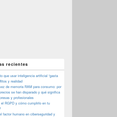
as recientes
o que usar inteligencia artificial “gasta
itos y realidad
sez de memoria RAM para consumo: por
precios se han disparado y qué significa
presas y profesionales
 el RGPD y cómo cumplirlo en tu
?
l factor humano en ciberseguridad y