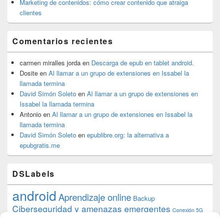
Marketing de contenidos: cómo crear contenido que atraiga
clientes
Comentarios recientes
carmen miralles jorda
en
Descarga de epub en tablet android.
Dosite
en
Al llamar a un grupo de extensiones en Issabel la
llamada termina
David Simón Soleto
en
Al llamar a un grupo de extensiones en
Issabel la llamada termina
Antonio
en
Al llamar a un grupo de extensiones en Issabel la
llamada termina
David Simón Soleto
en
epublibre.org: la alternativa a
epubgratis.me
DSLabels
android
Aprendizaje online
Backup
Ciberseguridad y amenazas emergentes
Conexión 5G
debian