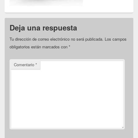
Deja una respuesta
Tu dirección de correo electrónico no será publicada.
Los campos
obligatorios están marcados con
*
Comentario
*