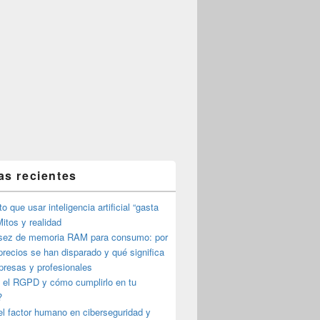
as recientes
o que usar inteligencia artificial “gasta
itos y realidad
sez de memoria RAM para consumo: por
precios se han disparado y qué significa
presas y profesionales
 el RGPD y cómo cumplirlo en tu
?
l factor humano en ciberseguridad y