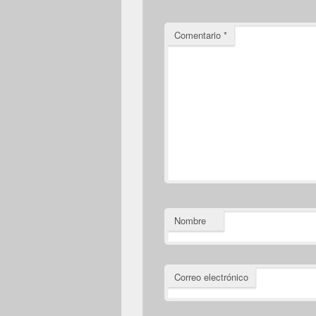
Comentario
*
Nombre
Correo electrónico