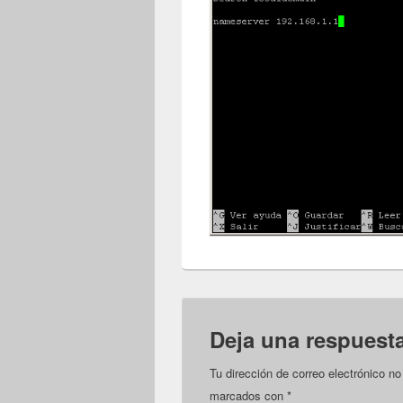
Deja una respuest
Tu dirección de correo electrónico no
marcados con
*