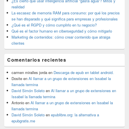
lateral
¿Es cierto que usar inteligencia artificial “gasta agua”? Mitos y
primaria
realidad
La escasez de memoria RAM para consumo: por qué los precios
se han disparado y qué significa para empresas y profesionales
¿Qué es el RGPD y cómo cumplirlo en tu negocio?
Qué es el factor humano en ciberseguridad y cómo mitigarlo
Marketing de contenidos: cómo crear contenido que atraiga
clientes
Comentarios recientes
carmen miralles jorda
en
Descarga de epub en tablet android.
Dosite
en
Al llamar a un grupo de extensiones en Issabel la
llamada termina
David Simón Soleto
en
Al llamar a un grupo de extensiones en
Issabel la llamada termina
Antonio
en
Al llamar a un grupo de extensiones en Issabel la
llamada termina
David Simón Soleto
en
epublibre.org: la alternativa a
epubgratis.me