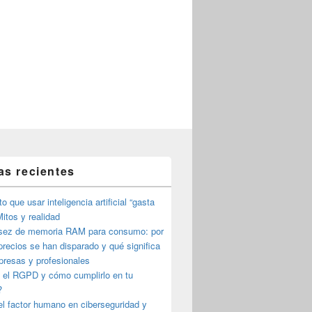
as recientes
o que usar inteligencia artificial “gasta
itos y realidad
sez de memoria RAM para consumo: por
precios se han disparado y qué significa
presas y profesionales
 el RGPD y cómo cumplirlo en tu
?
l factor humano en ciberseguridad y