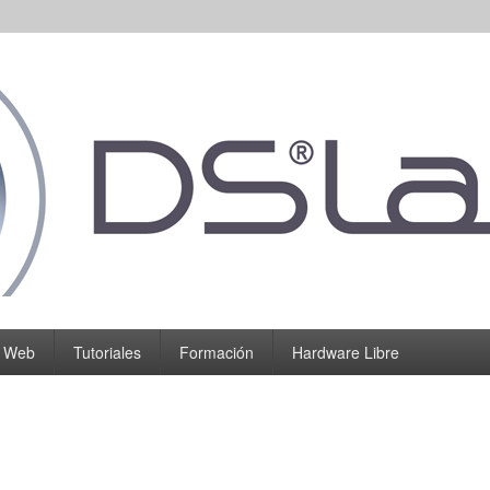
o Web
Tutoriales
Formación
Hardware Libre