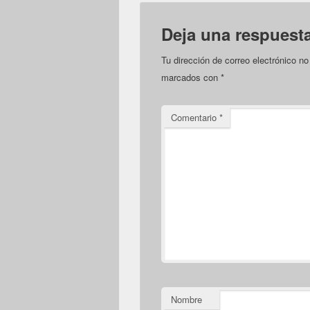
Deja una respuest
Tu dirección de correo electrónico no
marcados con
*
Comentario
*
Nombre