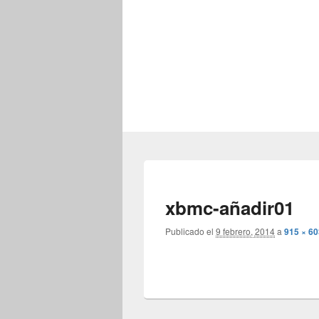
xbmc-añadir01
Publicado el
9 febrero, 2014
a
915 × 60