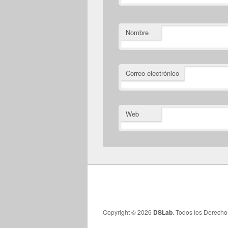
Nombre
Correo electrónico
Web
Copyright © 2026
DSLab
. Todos los Derech