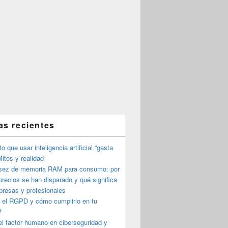
as recientes
o que usar inteligencia artificial “gasta
itos y realidad
sez de memoria RAM para consumo: por
precios se han disparado y qué significa
presas y profesionales
 el RGPD y cómo cumplirlo en tu
?
l factor humano en ciberseguridad y