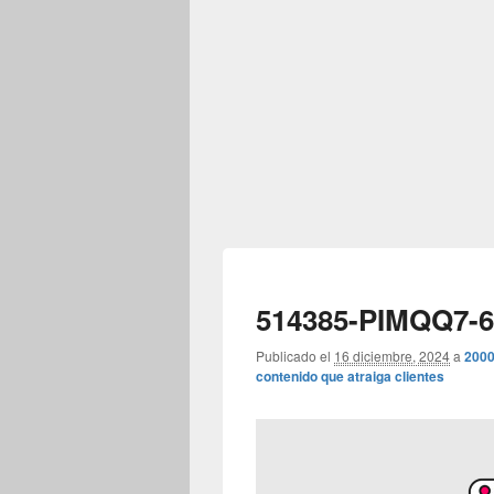
514385-PIMQQ7-6
Publicado el
16 diciembre, 2024
a
2000
contenido que atraiga clientes