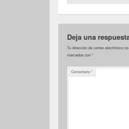
Deja una respuest
Tu dirección de correo electrónico no
marcados con
*
Comentario
*