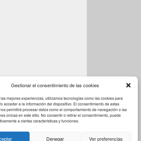
Gestionar el consentimiento de las cookies
 las mejores experiencias, utilizamos tecnologías como las cookies para
o acceder a la información del dispositivo. El consentimiento de estas
 nos permitirá procesar datos como el comportamiento de navegación o las
ones únicas en este sitio. No consentir o retirar el consentimiento, puede
tivamente a ciertas características y funciones.
Theme: Catch Box by
Catch Themes
ceptar
Denegar
Ver preferencias