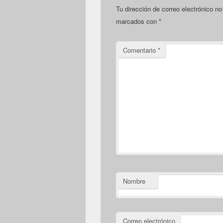
Tu dirección de correo electrónico no
marcados con
*
Comentario
*
Nombre
Correo electrónico