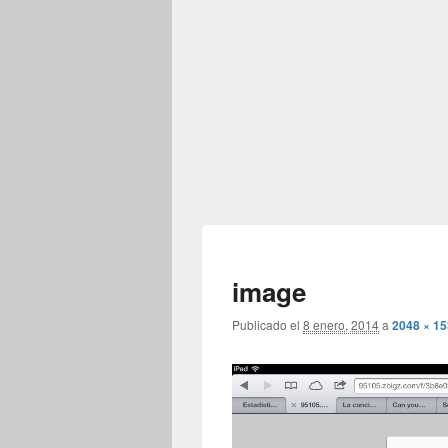
image
Publicado el
8 enero, 2014
a
2048 × 1