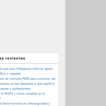
as recientes
o que usar inteligencia artificial “gasta
itos y realidad
sez de memoria RAM para consumo: por
precios se han disparado y qué significa
presas y profesionales
 el RGPD y cómo cumplirlo en tu
?
l factor humano en ciberseguridad y