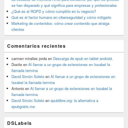
se han disparado y qué significa para empresas y profesionales
¿Qué es el RGPD y cómo cumplirlo en tu negocio?
Qué es el factor humano en ciberseguridad y cómo mitigarlo
Marketing de contenidos: cómo crear contenido que atraiga
clientes
Comentarios recientes
carmen miralles jorda
en
Descarga de epub en tablet android.
Dosite
en
Al llamar a un grupo de extensiones en Issabel la
llamada termina
David Simón Soleto
en
Al llamar a un grupo de extensiones en
Issabel la llamada termina
Antonio
en
Al llamar a un grupo de extensiones en Issabel la
llamada termina
David Simón Soleto
en
epublibre.org: la alternativa a
epubgratis.me
DSLabels