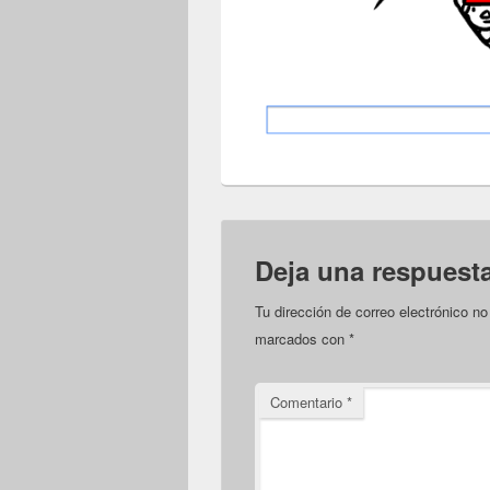
Deja una respuest
Tu dirección de correo electrónico no
marcados con
*
Comentario
*