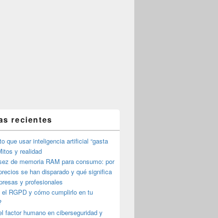
as recientes
o que usar inteligencia artificial “gasta
itos y realidad
sez de memoria RAM para consumo: por
precios se han disparado y qué significa
presas y profesionales
 el RGPD y cómo cumplirlo en tu
?
l factor humano en ciberseguridad y