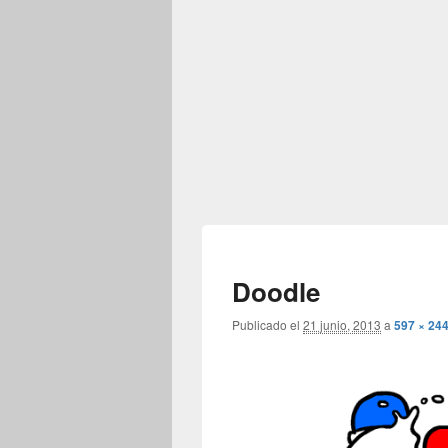
Doodle
Publicado el
21 junio, 2013
a
597 × 24