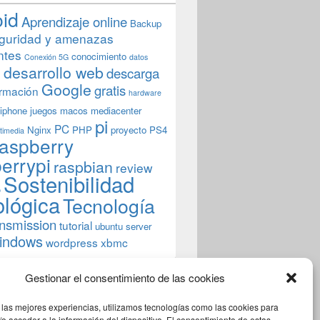
oid
Aprendizaje online
Backup
guridad y amenazas
ntes
conocimiento
Conexión 5G
datos
n
desarrollo web
descarga
Google
gratis
rmación
hardware
iphone
juegos
macos
mediacenter
pi
PC
Nginx
PHP
proyecto
PS4
timedia
aspberry
errypi
raspbian
review
Sostenibilidad
b
ológica
Tecnología
ansmission
tutorial
ubuntu server
indows
wordpress
xbmc
Gestionar el consentimiento de las cookies
 las mejores experiencias, utilizamos tecnologías como las cookies para
o acceder a la información del dispositivo. El consentimiento de estas