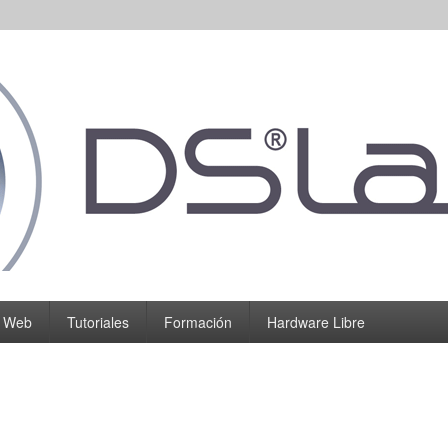
o Web
Tutoriales
Formación
Hardware Libre