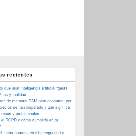
as recientes
o que usar inteligencia artificial “gasta
itos y realidad
sez de memoria RAM para consumo: por
precios se han disparado y qué significa
presas y profesionales
 el RGPD y cómo cumplirlo en tu
?
l factor humano en ciberseguridad y