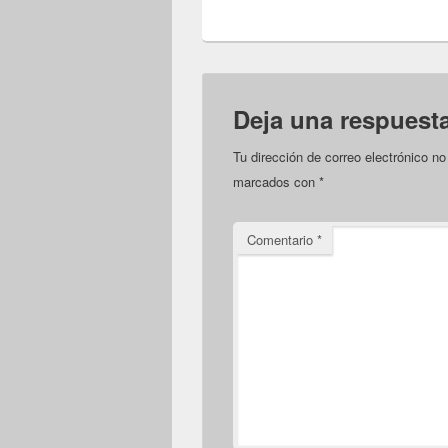
Deja una respuest
Tu dirección de correo electrónico no
marcados con
*
Comentario
*