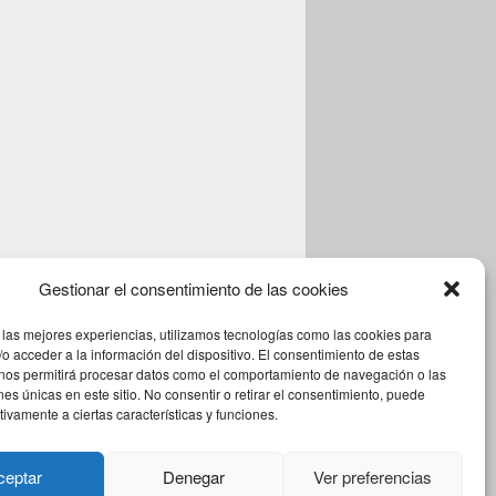
Gestionar el consentimiento de las cookies
 las mejores experiencias, utilizamos tecnologías como las cookies para
o acceder a la información del dispositivo. El consentimiento de estas
 nos permitirá procesar datos como el comportamiento de navegación o las
ones únicas en este sitio. No consentir o retirar el consentimiento, puede
tivamente a ciertas características y funciones.
Theme: Catch Box by
Catch Themes
ceptar
Denegar
Ver preferencias