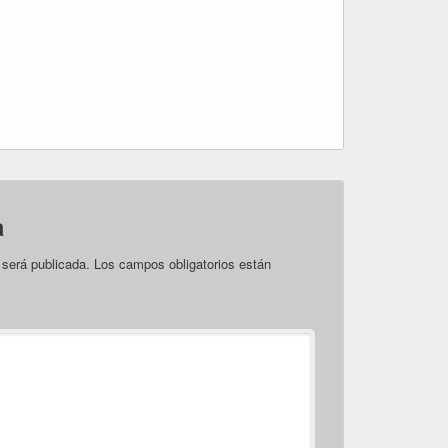
a
 será publicada.
Los campos obligatorios están