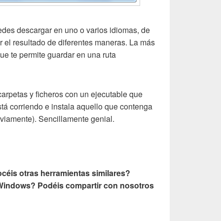
des descargar en uno o varios idiomas, de
r el resultado de diferentes maneras. La más
ue te permite guardar en una ruta
carpetas y ficheros con un ejecutable que
stá corriendo e instala aquello que contenga
iamente). Sencillamente genial.
éis otras herramientas similares?
 Windows? Podéis compartir con nosotros