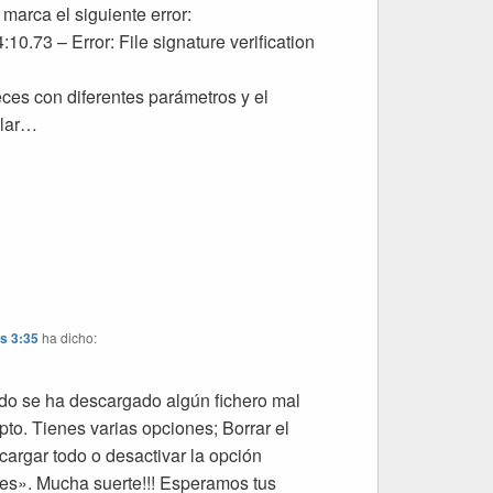
marca el siguiente error:
10.73 – Error: File signature verification
veces con diferentes parámetros y el
ilar…
as 3:35
ha dicho:
o se ha descargado algún fichero mal
pto. Tienes varias opciones; Borrar el
cargar todo o desactivar la opción
es». Mucha suerte!!! Esperamos tus