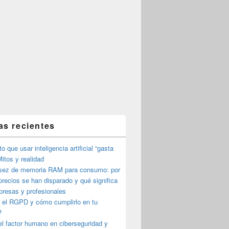
as recientes
o que usar inteligencia artificial “gasta
itos y realidad
sez de memoria RAM para consumo: por
precios se han disparado y qué significa
presas y profesionales
 el RGPD y cómo cumplirlo en tu
?
l factor humano en ciberseguridad y