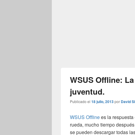
WSUS Offline: La 
juventud.
Publicado el
18 julio, 2013
por
David S
WSUS Offline
es la respuesta 
rueda, mucho tiempo después 
se pueden descargar todas las